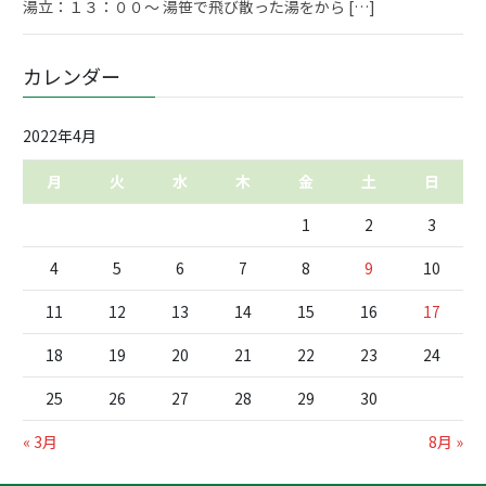
湯立：１３：００～ 湯笹で飛び散った湯をから […]
カレンダー
2022年4月
月
火
水
木
金
土
日
1
2
3
4
5
6
7
8
9
10
11
12
13
14
15
16
17
18
19
20
21
22
23
24
25
26
27
28
29
30
« 3月
8月 »