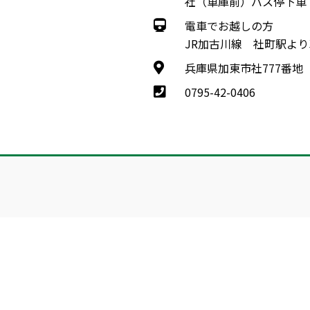
社（車庫前）バス停下車
電車でお越しの方
JR加古川線 社町駅より
兵庫県加東市社777番地
0795-42-0406