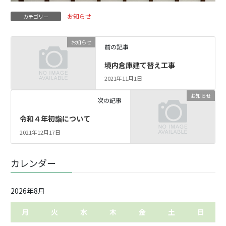
お知らせ
カテゴリー
お知らせ
前の記事
境内倉庫建て替え工事
2021年11月1日
お知らせ
次の記事
令和４年初詣について
2021年12月17日
カレンダー
2026年8月
月
火
水
木
金
土
日